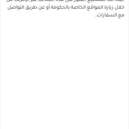
حيث انك تستطيع العثور على هذه المكاتب عبر الإنترنت من
خلال زيارة المواقع الخاصة بالحكومة أو عن طريق التواصل
مع السفارات.