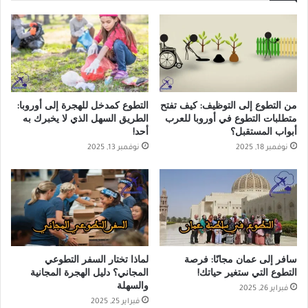
من التطوع إلى التوظيف: كيف تفتح
التطوع كمدخل للهجرة إلى أوروبا:
متطلبات التطوع في أوروبا للعرب
الطريق السهل الذي لا يخبرك به
أبواب المستقبل؟
أحد!
نوفمبر 18, 2025
نوفمبر 13, 2025
سافر إلى عمان مجانًا: فرصة
لماذا تختار السفر التطوعي
التطوع التي ستغير حياتك!
المجاني؟ دليل الهجرة المجانية
والسهلة
فبراير 26, 2025
فبراير 25, 2025