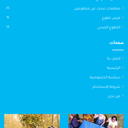
منظمات تبحث عن متطوعين
35
فرص تطوع
16
التطوع الصحي
14
صفحات
إتصل بنا
الرئيسية
سياسة الخصوصية
شروط الإستخدام
من نحن
تجارب
قائمة
المتطوعين
منظمات