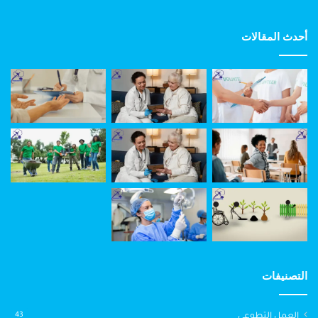
أحدث المقالات
التصنيفات
العمل التطوعي
43