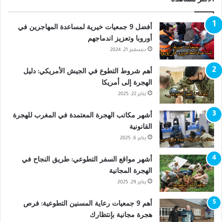
أفضل 9 جمعيات خيرية لمساعدة المهاجرين في
أوروبا وتعزيز اندماجهم
ديسمبر 21, 2024
أهم شروط التطوع في الجيش الأمريكي: دليل
الهجرة إلى أمريكا
يناير 22, 2025
أشهر مكاتب الهجرة المعتمدة في المغرب للهجرة
القانونية
يناير 6, 2025
أشهر مواقع السفر التطوعي: طريق النجاح في
الهجرة المجانية
يناير 29, 2025
أهم 9 جمعيات رعاية المسنين التطوعية: فرص
هجرة مجانية بإنتظارك