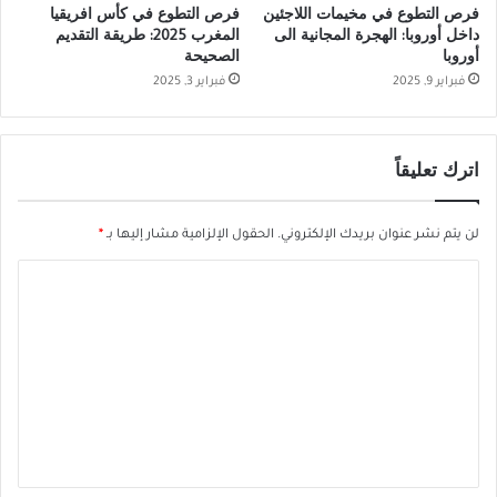
فرص التطوع في مخيمات اللاجئين
فرص التطوع في كأس افريقيا
داخل أوروبا: الهجرة المجانية الى
المغرب 2025: طريقة التقديم
أوروبا
الصحيحة
فبراير 9, 2025
فبراير 3, 2025
اترك تعليقاً
لن يتم نشر عنوان بريدك الإلكتروني.
الحقول الإلزامية مشار إليها بـ
*
ا
ل
ت
ع
ل
ي
ق