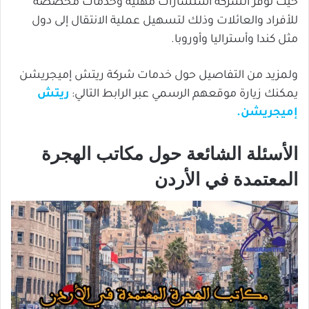
حيث توفر الشركة استشارات مهنية وخدمات مخصصة
للأفراد والعائلات وذلك لتسهيل عملية الانتقال إلى دول
مثل كندا وأستراليا وأوروبا.
ولمزيد من التفاصيل حول خدمات شركة ريتش إميجريشن
يمكنك زيارة موقعهم الرسمي عبر الرابط التالي:
ريتش
إميجريشن.
الأسئلة الشائعة حول مكاتب الهجرة
المعتمدة في الأردن