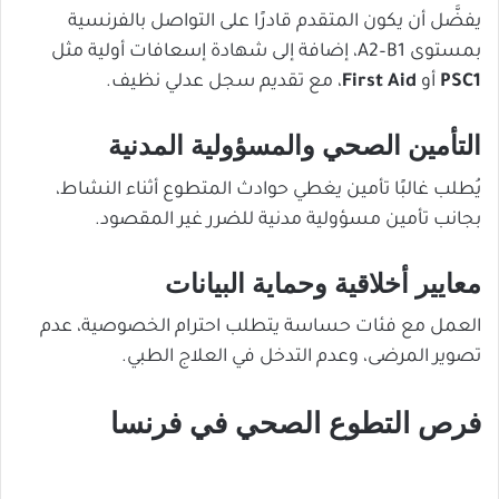
يفضَّل أن يكون المتقدم قادرًا على التواصل بالفرنسية
بمستوى A2–B1، إضافة إلى شهادة إسعافات أولية مثل
PSC1
أو
First Aid
، مع تقديم سجل عدلي نظيف.
التأمين الصحي والمسؤولية المدنية
يُطلب غالبًا تأمين يغطي حوادث المتطوع أثناء النشاط،
بجانب تأمين مسؤولية مدنية للضرر غير المقصود.
معايير أخلاقية وحماية البيانات
العمل مع فئات حساسة يتطلب احترام الخصوصية، عدم
تصوير المرضى، وعدم التدخل في العلاج الطبي.
فرص التطوع الصحي في فرنسا