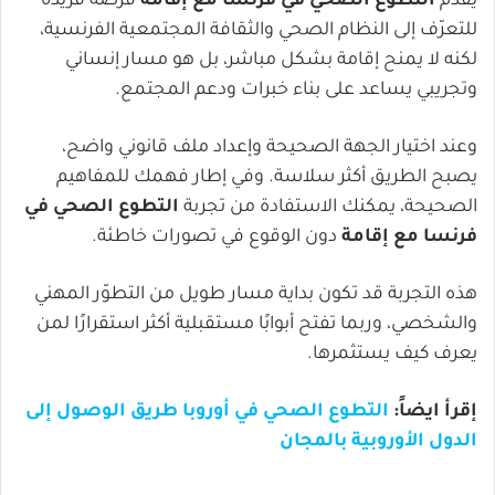
يقدّم
التطوع الصحي في فرنسا مع إقامة
فرصة فريدة
للتعرّف إلى النظام الصحي والثقافة المجتمعية الفرنسية،
لكنه لا يمنح إقامة بشكل مباشر، بل هو مسار إنساني
وتجريبي يساعد على بناء خبرات ودعم المجتمع.
وعند اختيار الجهة الصحيحة وإعداد ملف قانوني واضح،
يصبح الطريق أكثر سلاسة. وفي إطار فهمك للمفاهيم
الصحيحة، يمكنك الاستفادة من تجربة
التطوع الصحي في
فرنسا مع إقامة
دون الوقوع في تصورات خاطئة.
هذه التجربة قد تكون بداية مسار طويل من التطوّر المهني
والشخصي، وربما تفتح أبوابًا مستقبلية أكثر استقرارًا لمن
يعرف كيف يستثمرها.
إقرأ ايضاً:
التطوع الصحي في أوروبا طريق الوصول إلى
الدول الأوروبية بالمجان