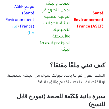
الصحة والبيئة؛
موقع ASEF
يمكن التطوع في
(Santé
Santé
التوعية الصحية
Environnement
Environnement
البيئية، الحملات
France (ASEF)
France)
(
من
التعليمية،
هنا
)
والأنشطة
المجتمعية لصحة
البيئة.
كيف تبني ملفًا مقنعًا؟
الملف القوي هو ما يحدد قبولك سواء من الجهة المضيفة
أو القنصلية، لذا يجب تقديم وثائق دقيقة.
سيرة ذاتية مُكيّفة للصحة (نموذج قابل
للنسخ)