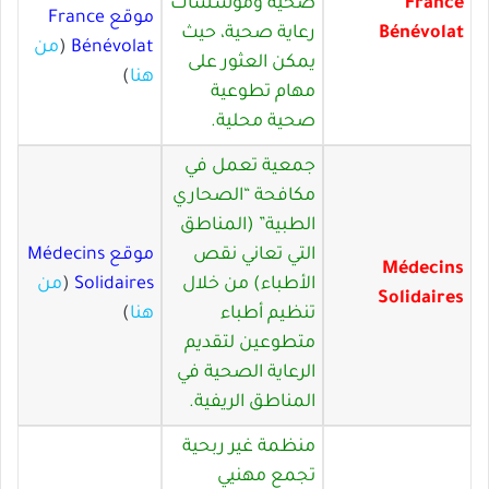
France
صحية ومؤسسات
موقع France
Bénévolat
رعاية صحية، حيث
Bénévolat
(
من
يمكن العثور على
هنا
)
مهام تطوعية
صحية محلية.
جمعية تعمل في
مكافحة “الصحاري
الطبية” (المناطق
التي تعاني نقص
موقع Médecins
Médecins
الأطباء) من خلال
Solidaires
(
من
Solidaires
تنظيم أطباء
هنا
)
متطوعين لتقديم
الرعاية الصحية في
المناطق الريفية.
منظمة غير ربحية
تجمع مهنيي