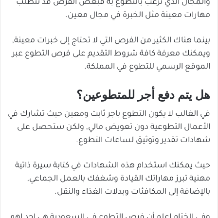
والمجال الذي ترغب بالتطوع به فبعض الفرص قد تتطلب
مهارات معينة مثل الخبرة في مجال معين.
بينما هناك الكثير من الفرص التي لا تحتاج إلى خبرات معينة,
ويمكنك معرفة كافة شروط التقديم على فرص التطوع عبر
الموقع الرسمي للتطوع في المملكة.
هل يتم دفع أجر للمتطوعين؟
في الغالب لا يكون التطوع باجر ثابت ومعين حيث تشارك في
الأعمال التطوعية دون تعويض مالي, ولكن ستحصل على
شهادات تقدير وتوثيق لساعات التطوع.
حيث يمكنك استخدام هذه الشهادات في كتابة سيرة ذاتية
مهنية تبرز مهاراتك القيادة وشغفك بالعمل الجماعي,
بالإضافة إلى المكافئات وبدلات الغذاء والنقل.
وفي الختام اعلم أن فرص التطوع في السعودية هي احد اهم