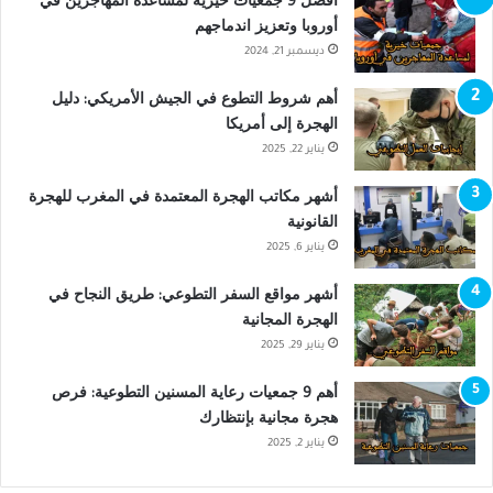
أفضل 9 جمعيات خيرية لمساعدة المهاجرين في
أوروبا وتعزيز اندماجهم
ديسمبر 21, 2024
أهم شروط التطوع في الجيش الأمريكي: دليل
الهجرة إلى أمريكا
يناير 22, 2025
أشهر مكاتب الهجرة المعتمدة في المغرب للهجرة
القانونية
يناير 6, 2025
أشهر مواقع السفر التطوعي: طريق النجاح في
الهجرة المجانية
يناير 29, 2025
أهم 9 جمعيات رعاية المسنين التطوعية: فرص
هجرة مجانية بإنتظارك
يناير 2, 2025