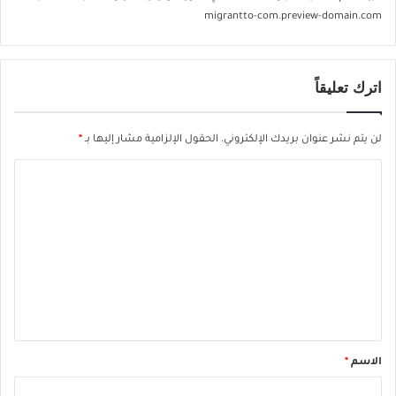
migrantto-com.preview-domain.com
اترك تعليقاً
لن يتم نشر عنوان بريدك الإلكتروني.
الحقول الإلزامية مشار إليها بـ
*
ا
ل
ت
ع
ل
ي
ق
*
الاسم
*