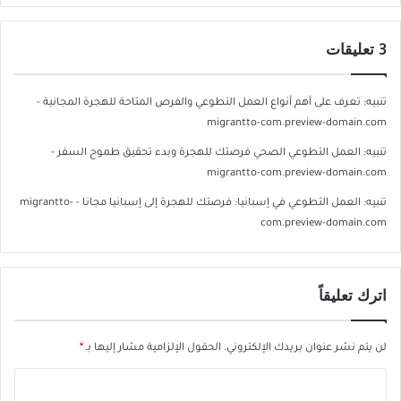
‫3 تعليقات
تنبيه:
تعرف على أهم أنواع العمل التطوعي والفرص المتاحة للهجرة المجانية -
migrantto-com.preview-domain.com
تنبيه:
العمل التطوعي الصحي فرصتك للهجرة وبدء تحقيق طموح السفر -
migrantto-com.preview-domain.com
تنبيه:
العمل التطوعي في إسبانيا: فرصتك للهجرة إلى إسبانيا مجانا - migrantto-
com.preview-domain.com
اترك تعليقاً
لن يتم نشر عنوان بريدك الإلكتروني.
الحقول الإلزامية مشار إليها بـ
*
ا