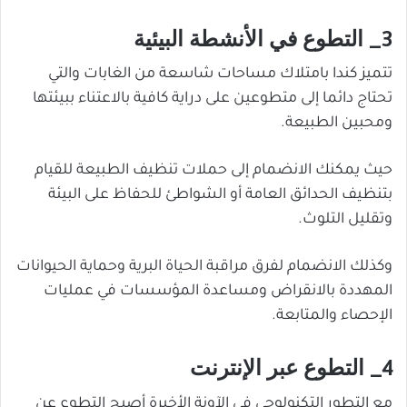
3_ التطوع في الأنشطة البيئية
تتميز كندا بامتلاك مساحات شاسعة من الغابات والتي
تحتاج دائما إلى متطوعين على دراية كافية بالاعتناء ببيئتها
ومحبين الطبيعة.
حيث يمكنك الانضمام إلى حملات تنظيف الطبيعة للقيام
بتنظيف الحدائق العامة أو الشواطئ للحفاظ على البيئة
وتقليل التلوث.
وكذلك الانضمام لفرق مراقبة الحياة البرية وحماية الحيوانات
المهددة بالانقراض ومساعدة المؤسسات في عمليات
الإحصاء والمتابعة.
4_ التطوع عبر الإنترنت
مع التطور التكنولوجي في الآونة الأخيرة أصبح التطوع عن