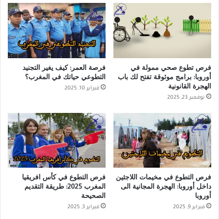
فرص تطوع صحي ممولة في
فرصة العمر: كيف يغير التجنيد
أوروبا: برامج موثوقة تفتح لك باب
التطوعي حياتك في المغرب؟
الهجرة القانونية
فبراير 10, 2025
نوفمبر 23, 2025
فرص التطوع في مخيمات اللاجئين
فرص التطوع في كأس افريقيا
داخل أوروبا: الهجرة المجانية الى
المغرب 2025: طريقة التقديم
أوروبا
الصحيحة
فبراير 9, 2025
فبراير 3, 2025