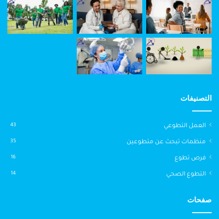
التصنيفات
العمل التطوعي
43
منظمات تبحث عن متطوعين
35
فرص تطوع
16
التطوع الصحي
14
صفحات