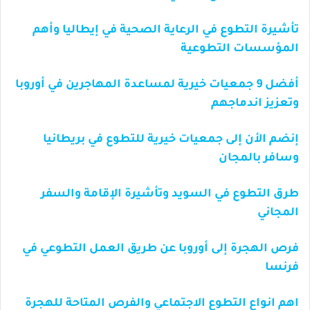
تأشيرة التطوع في الرعاية الصحية في إيطاليا وأهم
المؤسسات التطوعية
أفضل 9 جمعيات خيرية لمساعدة المهاجرين في أوروبا
وتعزيز اندماجهم
إنضم الأن إلى جمعيات خيرية للتطوع في بريطانيا
وسافر بالمجان
طرق التطوع في السويد وتأشيرة الإقامة والسفر
المجاني
فرص الهجرة إلى أوروبا عن طريق العمل التطوعي في
فرنسا
اهم انواع التطوع الاجتماعي والفرص المتاحة للهجرة