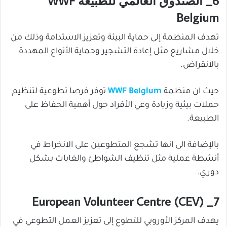
6_ الصندوق العالمي للطبيعة WWF
Belgium
تهدف المنظمة إلى حماية البيئة وتعزيز الاستدامة وذلك من
خلال مشاريع مثل إعادة التشجير وحماية الأنواع المهددة
بالانقراض.
حيث ان منظمة
WWF Belgium
توفر فرصا تطوعية لتنظيم
حملات بيئية وزيادة وعي الأفراد حول أهمية الحفاظ على
الطبيعة.
بالإضافة الى انها تشجع المتطوعين على الانخراط في
أنشطة عملية مثل تنظيف الشواطئ والغابات بشكل
دوري.
7_ European Volunteer Centre (CEV)
يهدف المركز الأوروبي للتطوع إلى تعزيز العمل التطوعي في