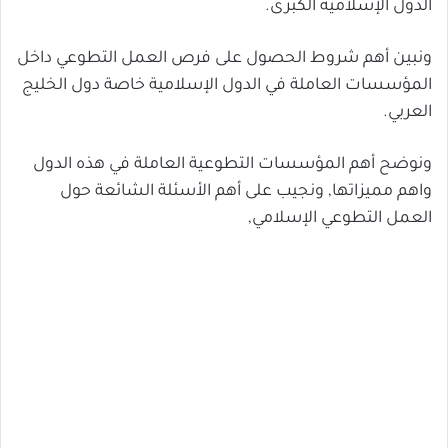
الدول الإسلامية الكبرى.
ونبين أهم شروط الحصول على فرص العمل التطوعي داخل
المؤسسات العاملة في الدول الإسلامية خاصة دول الخليج
العربي.
ونوضح أهم المؤسسات التطوعية العاملة في هذه الدول
واهم مميزاتها, ونجيب على أهم الأسئلة الشائعة حول
العمل التطوعي الإسلامي,