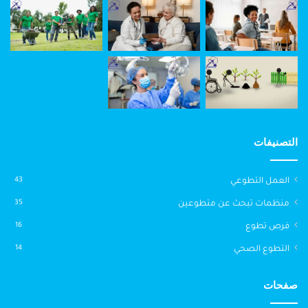
التصنيفات
العمل التطوعي
43
منظمات تبحث عن متطوعين
35
فرص تطوع
16
التطوع الصحي
14
صفحات