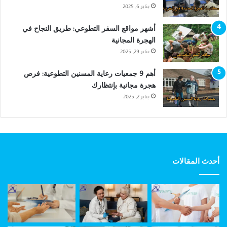
يناير 6, 2025
أشهر مواقع السفر التطوعي: طريق النجاح في
الهجرة المجانية
يناير 29, 2025
أهم 9 جمعيات رعاية المسنين التطوعية: فرص
هجرة مجانية بإنتظارك
يناير 2, 2025
أحدث المقالات