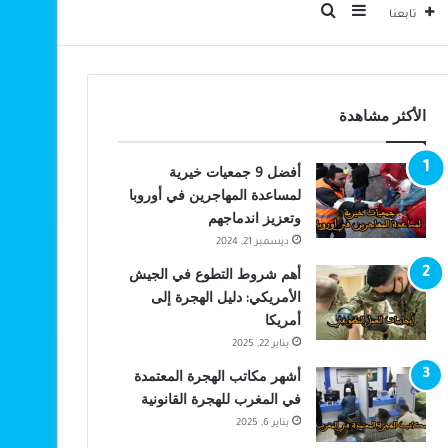
بحث عن
إضافة عمود جانبي
تابعنا
الأكثر مشاهدة
أفضل 9 جمعيات خيرية
لمساعدة المهاجرين في أوروبا
وتعزيز اندماجهم
ديسمبر 21, 2024
أهم شروط التطوع في الجيش
الأمريكي: دليل الهجرة إلى
أمريكا
يناير 22, 2025
أشهر مكاتب الهجرة المعتمدة
في المغرب للهجرة القانونية
يناير 6, 2025