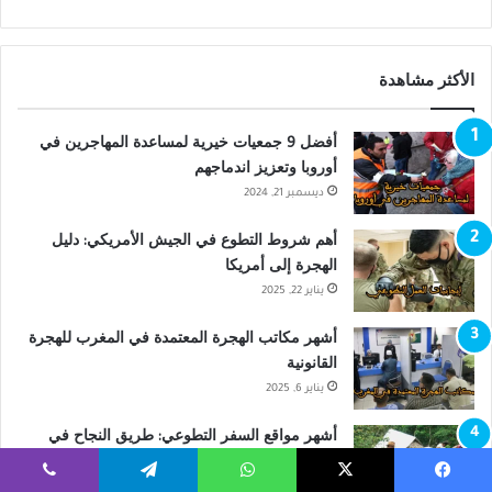
الأكثر مشاهدة
أفضل 9 جمعيات خيرية لمساعدة المهاجرين في
أوروبا وتعزيز اندماجهم
ديسمبر 21, 2024
أهم شروط التطوع في الجيش الأمريكي: دليل
الهجرة إلى أمريكا
يناير 22, 2025
أشهر مكاتب الهجرة المعتمدة في المغرب للهجرة
القانونية
يناير 6, 2025
أشهر مواقع السفر التطوعي: طريق النجاح في
الهجرة المجانية
يناير 29, 2025
يسبوك
‫X
واتساب
تيلقرام
ڤايبر