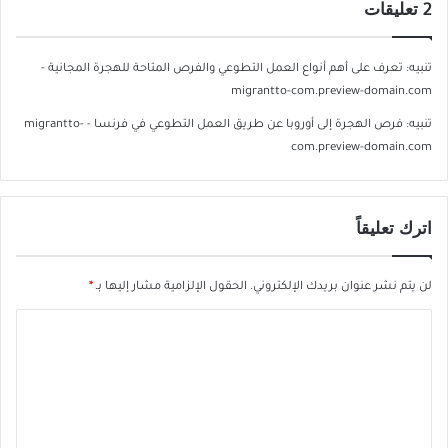
‫2 تعليقات
تنبيه:
تعرف على أهم أنواع العمل التطوعي والفرص المتاحة للهجرة المجانية -
migrantto-com.preview-domain.com
تنبيه:
فرص الهجرة إلى أوروبا عن طريق العمل التطوعي في فرنسا - migrantto-
com.preview-domain.com
اترك تعليقاً
لن يتم نشر عنوان بريدك الإلكتروني.
الحقول الإلزامية مشار إليها بـ
*
ا
ل
ت
ع
ل