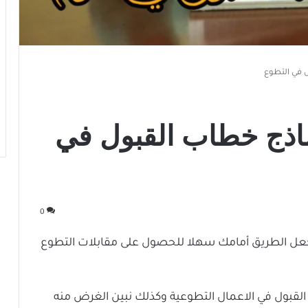
 في التطوع
ذج خطاب القبول في
0
جعل الطريق أمامك سهلا للحصول على مقابلات التطوع
قبول في الاعمال التطوعية وكذلك نبين الغرض منه