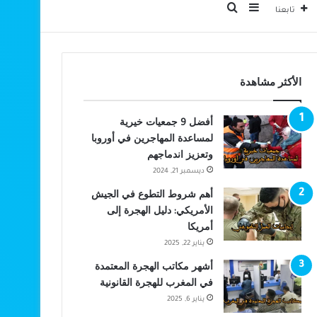
بحث عن
إضافة عمود جانبي
تابعنا
الأكثر مشاهدة
أفضل 9 جمعيات خيرية
لمساعدة المهاجرين في أوروبا
وتعزيز اندماجهم
ديسمبر 21, 2024
أهم شروط التطوع في الجيش
الأمريكي: دليل الهجرة إلى
أمريكا
يناير 22, 2025
أشهر مكاتب الهجرة المعتمدة
في المغرب للهجرة القانونية
يناير 6, 2025