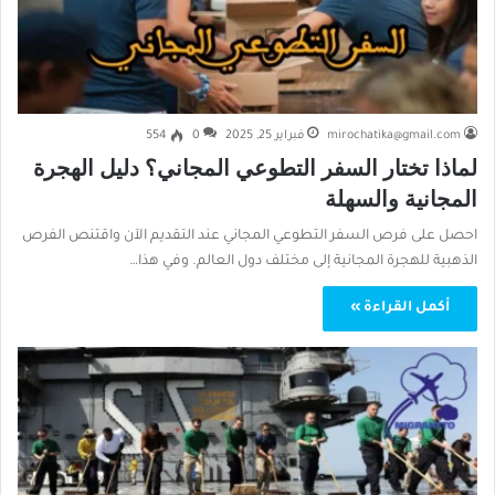
mirochatika@gmail.com
فبراير 25, 2025
0
554
لماذا تختار السفر التطوعي المجاني؟ دليل الهجرة
المجانية والسهلة
احصل على فرص السفر التطوعي المجاني عند التقديم الآن واقتنص الفرص
الذهبية للهجرة المجانية إلى مختلف دول العالم. وفي هذا…
أكمل القراءة »