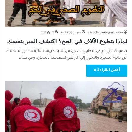
mirochatika@gmail.com
فبراير 17, 2025
1
337
لماذا يتطوع الآلاف في الحج؟ اكتشف السر بنفسك
حصولك على فرص التطوع الصحي في الحج طريقة مثالية لحضور المناسك
الروحانية المميزة والدخول إلى الأراضي المقدسة بالمجان. وفي هذا…
أكمل القراءة »