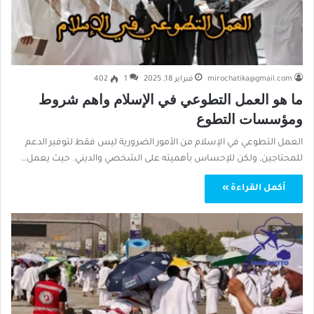
mirochatika@gmail.com
فبراير 18, 2025
1
402
ما هو العمل التطوعي في الإسلام واهم شروط
ومؤسسات التطوع
العمل التطوعي في الإسلام من الأمور الضرورية ليس فقط لتوفير الدعم
للمحتاجين, ولكن للإحساس بأهميته على الشخصي والديني. حيث يعمل…
أكمل القراءة »