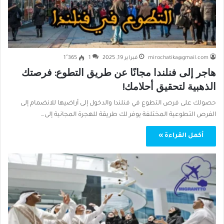
mirochatika@gmail.com
فبراير 19, 2025
1
1٬365
هاجر إلى فنلندا مجانًا عن طريق التطوع: فرصتك
الذهبية لتحقيق أحلامك!
حصولك على فرص التطوع في فنلندا والدخول إلى أراضيها للانضمام إلى
الفرص التطوعية المختلفة يوفر لك طريقة للهجرة المجانية إلى…
أكمل القراءة »