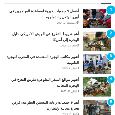
أفضل 9 جمعيات خيرية لمساعدة المهاجرين في
أوروبا وتعزيز اندماجهم
ديسمبر 21, 2024
أهم شروط التطوع في الجيش الأمريكي: دليل
الهجرة إلى أمريكا
يناير 22, 2025
أشهر مكاتب الهجرة المعتمدة في المغرب للهجرة
القانونية
يناير 6, 2025
أشهر مواقع السفر التطوعي: طريق النجاح في
الهجرة المجانية
يناير 29, 2025
أهم 9 جمعيات رعاية المسنين التطوعية: فرص
هجرة مجانية بإنتظارك
يناير 2, 2025