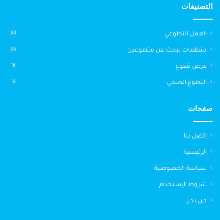
التصنيفات
العمل التطوعي
43
منظمات تبحث عن متطوعين
35
فرص تطوع
16
التطوع الصحي
14
صفحات
إتصل بنا
الرئيسية
سياسة الخصوصية
شروط الإستخدام
من نحن